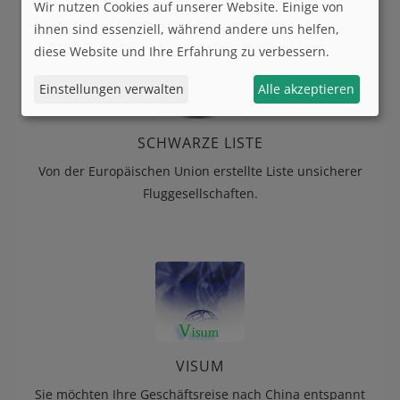
Wir nutzen Cookies auf unserer Website. Einige von
ihnen sind essenziell, während andere uns helfen,
diese Website und Ihre Erfahrung zu verbessern.
Einstellungen verwalten
Alle akzeptieren
SCHWARZE LISTE
Von der Europäischen Union erstellte Liste unsicherer
Fluggesellschaften.
VISUM
Sie möchten Ihre Geschäftsreise nach China entspannt