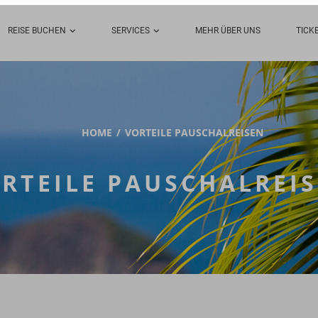
REISE BUCHEN
SERVICES
MEHR ÜBER UNS
TICK
HOME
VORTEILE PAUSCHALREISEN
RTEILE PAUSCHALREI