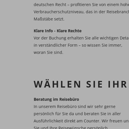
deutschen Recht – profitieren Sie von einem hoh
Verbraucherschutzniveau, das in der Reisebranc
Maßstäbe setzt.
Klare Info - Klare Rechte
​​​​​​​Vor der Buchung erhalten Sie alle wichtigen Deta
in verständlicher Form – so wissen Sie immer,
woran Sie sind.
WÄHLEN SIE IH
Beratung im Reisebüro​​​​​​​
In unserem Reisebüro sind wir sehr gerne
persönlich für Sie da und beraten Sie in aller
Ausführlichkeit direkt am Counter. Wir freuen un
Sie und Ihre Reisewünsche persönlich