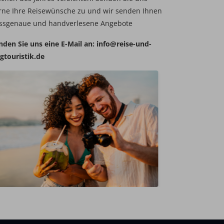
rne Ihre Reisewünsche zu und wir senden Ihnen
ssgenaue und handverlesene Angebote
nden Sie uns eine E-Mail an:
info@reise-und-
ugtouristik.de