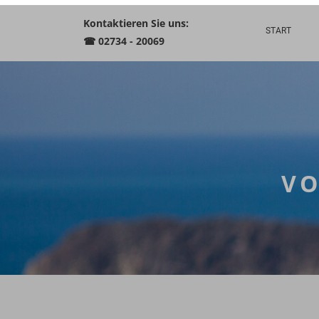
Kontaktieren Sie uns:
START
☎ 02734 - 20069
VO