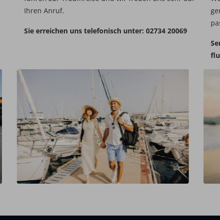
Ihren Anruf.
ge
pa
Sie erreichen uns telefonisch unter: 02734 20069
Se
fl