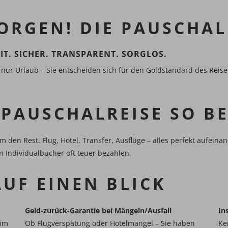
ORGEN! DIE PAUSCHAL
T. SICHER. TRANSPARENT. SORGLOS.
 nur Urlaub – Sie entscheiden sich für den Goldstandard des Reise
 PAUSCHALREISE SO B
den Rest. Flug, Hotel, Transfer, Ausflüge – alles perfekt aufeina
en Individualbucher oft teuer bezahlen.
AUF EINEN BLICK
Geld-zurück-Garantie bei Mängeln/Ausfall
In
 im
​​​​​​​Ob Flugverspätung oder Hotelmangel – Sie haben
Ke