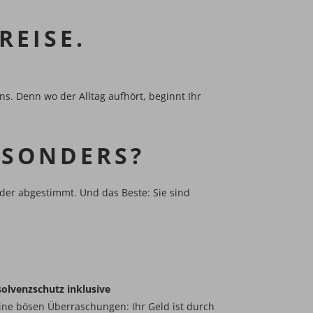
REISE.
ns. Denn wo der Alltag aufhört, beginnt Ihr
ESONDERS?
nder abgestimmt. Und das Beste: Sie sind
solvenzschutz inklusive
ine bösen Überraschungen: Ihr Geld ist durch