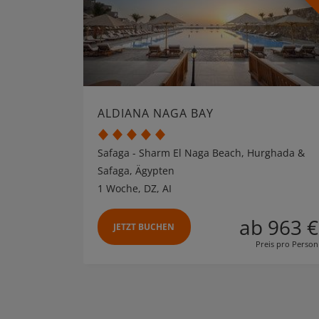
ALDIANA NAGA BAY
Safaga - Sharm El Naga Beach, Hurghada &
Safaga, Ägypten
1 Woche, DZ, AI
ab 963 €
JETZT BUCHEN
Preis pro Person