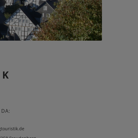
IK
 DA:
touristik.de