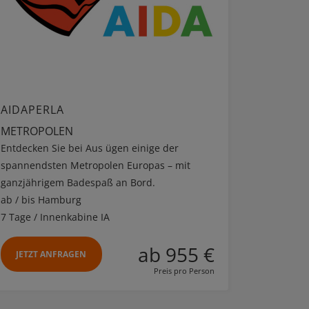
AIDAPERLA
METROPOLEN
Entdecken Sie bei Aus ügen einige der
spannendsten Metropolen Europas – mit
ganzjährigem Badespaß an Bord.
ab / bis Hamburg
7 Tage / Innenkabine IA
ab 955 €
JETZT ANFRAGEN
Preis pro Person