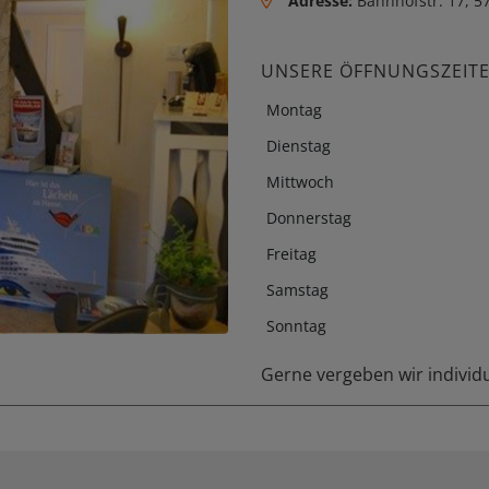
Adresse:
Bahnhofstr. 17, 
UNSERE ÖFFNUNGSZEIT
Montag
Dienstag
Mittwoch
Donnerstag
Freitag
Samstag
Sonntag
Gerne vergeben wir individ