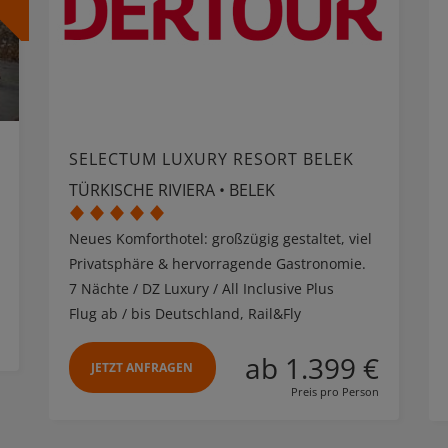
SELECTUM LUXURY RESORT BELEK
TÜRKISCHE RIVIERA • BELEK
Neues Komforthotel: großzügig gestaltet, viel
Privatsphäre & hervorragende Gastronomie.
7 Nächte / DZ Luxury / All Inclusive Plus
Flug ab / bis Deutschland, Rail&Fly
ab 1.399 €
JETZT ANFRAGEN
Preis pro Person