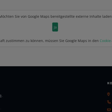
Möchten Sie von
Google Maps
bereitgestellte externe Inhalte laden
Ja
aft zustimmen zu können, müssen Sie
Google Maps
in den
Cookie
KO
e
.
.