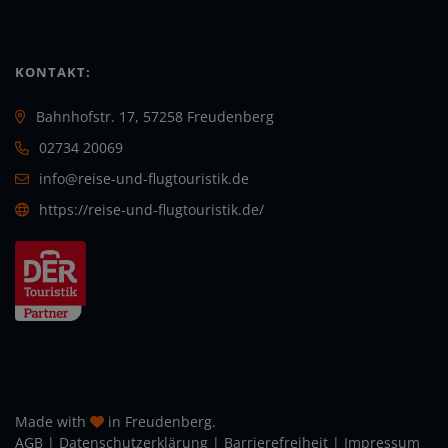
KONTAKT:
Bahnhofstr. 17, 57258 Freudenberg
02734 20069
info@reise-und-flugtouristik.de
https://reise-und-flugtouristik.de/
Made with
in Freudenberg.
AGB
|
Daten­schutz­erklärung
|
Barrierefreiheit
|
Impressum