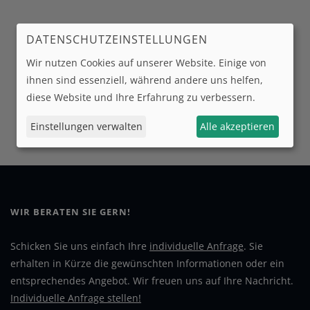
DATENSCHUTZEINSTELLUNGEN
Wir nutzen Cookies auf unserer Website. Einige von
ihnen sind essenziell, während andere uns helfen,
diese Website und Ihre Erfahrung zu verbessern.
Einstellungen verwalten
Alle akzeptieren
WIR BERATEN SIE GERN!
Schicken Sie uns einfach Ihre
individuelle Anfrage
. Sie
erhalten in Kürze die gewünschten Informationen oder ein
entsprechendes Angebot. Wir freuen uns auf Ihre Nachricht.
Individuelle Anfrage stellen!